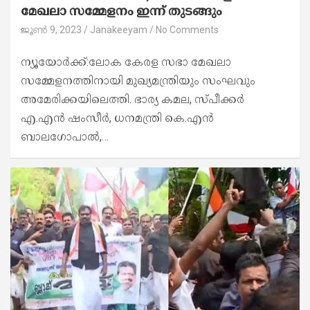
മേഖലാ സമ്മേളനം ഇന്ന് തുടങ്ങും
ജൂൺ 9, 2023
Janakeeyam
No Comments
ന്യൂയോര്‍ക്ക്:ലോക കേരള സഭാ മേഖലാ
സമ്മേളനത്തിനായി മുഖ്യമന്ത്രിയും സംഘവും
അമേരിക്കയിലെത്തി. ഭാര്യ കമല, സ്പീക്കര്‍
എ.എന്‍ ഷംസീര്‍, ധനമന്ത്രി കെ.എന്‍
ബാലഗോപാല്‍,…