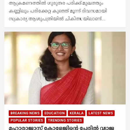
ആക്രമണത്തിൽ ഗുരുതര പരിക്ക്.മുഖത്തും
കണ്ണിലും പരിക്കേറ്റ കുഞ്ഞ് മൂന്ന് ദിവസമായി
സ്വകാര്യ ആശുപത്രിയിൽ ചികിത്സയിലാണ്.…
BREAKING NEWS
EDUCATION
KERALA
LATEST NEWS
POPULAR STORIES
TRENDING STORIES
മഹാരാജാസ് കോളേജിന്‍റെ പേരിൽ വ്യാജ