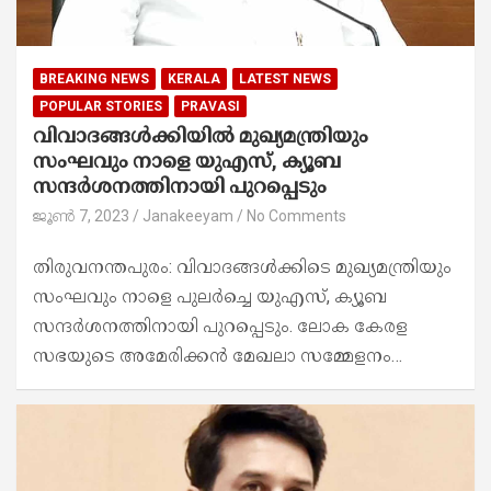
BREAKING NEWS
KERALA
LATEST NEWS
POPULAR STORIES
PRAVASI
വിവാദങ്ങൾക്കിയിൽ മുഖ്യമന്ത്രിയും
സംഘവും നാളെ യുഎസ്, ക്യൂബ
സന്ദർശനത്തിനായി പുറപ്പെടും
ജൂൺ 7, 2023
Janakeeyam
No Comments
തിരുവനന്തപുരം: വിവാദങ്ങൾക്കിടെ മുഖ്യമന്ത്രിയും
സംഘവും നാളെ പുലർച്ചെ യുഎസ്, ക്യൂബ
സന്ദർശനത്തിനായി പുറപ്പെടും. ലോക കേരള
സഭയുടെ അമേരിക്കൻ മേഖലാ സമ്മേളനം…