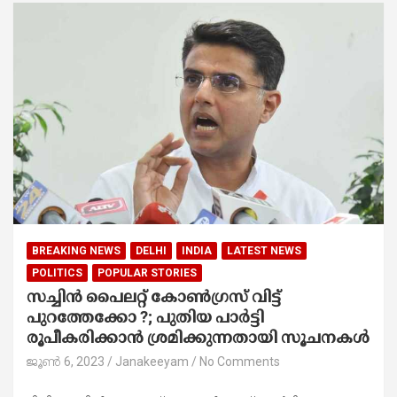
BREAKING NEWS
DELHI
INDIA
LATEST NEWS
POLITICS
POPULAR STORIES
സച്ചിന്‍ പൈലറ്റ് കോണ്‍ഗ്രസ് വിട്ട്
പുറത്തേക്കോ ?; പുതിയ പാര്‍ട്ടി
രൂപീകരിക്കാൻ ശ്രമിക്കുന്നതായി സൂചനകൾ
ജൂൺ 6, 2023
Janakeeyam
No Comments