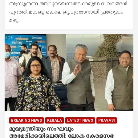
ആസൂത്രണ ത്തിലൂടെയന്നതടക്കമുള്ള വിവരങ്ങൾ
പുറത്ത്. മകളെ കൊല പ്പെടുത്താനായി പ്രത്യേകം
മഴു…
BREAKING NEWS
KERALA
LATEST NEWS
PRAVASI
മുഖ്യമന്ത്രിയും സംഘവും
അമേരിക്കയിലെത്തി; ലോക കേരളസഭ