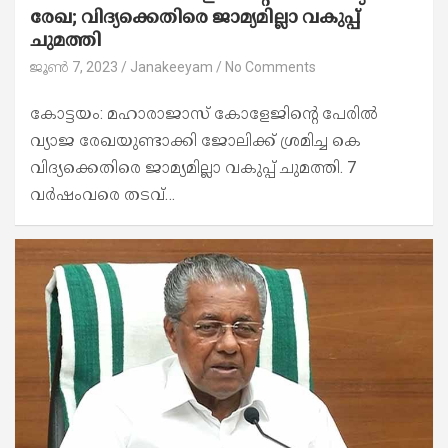
രേഖ; വിദ്യക്കെതിരെ ജാമ്യമില്ലാ വകുപ്പ്
ചുമത്തി
ജൂൺ 7, 2023
Janakeeyam
No Comments
കോട്ടയം: മഹാരാജാസ് കോളേജിന്‍റെ പേരിൽ
വ്യാജ രേഖയുണ്ടാക്കി ജോലിക്ക് ശ്രമിച്ച കെ
വിദ്യക്കെതിരെ ജാമ്യമില്ലാ വകുപ്പ് ചുമത്തി. 7
വർഷംവരെ തടവ്…