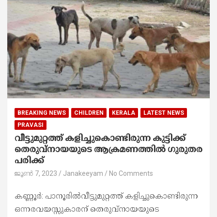
BREAKING NEWS
CHILDREN
KERALA
LATEST NEWS
PRAVASI
വീട്ടുമുറ്റത്ത് കളിച്ചുകൊണ്ടിരുന്ന കുട്ടിക്ക്
തെരുവ്നായയുടെ ആക്രമണത്തിൽ ഗുരുതര
പരിക്ക്
ജൂൺ 7, 2023
Janakeeyam
No Comments
കണ്ണൂർ: പാനൂരിൽവീട്ടുമുറ്റത്ത് കളിച്ചുകൊണ്ടിരുന്ന
ഒന്നരവയസ്സുകാരന് തെരുവ്നായയുടെ