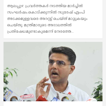
ആലപ്പുഴ: പ്രവർത്തകർ നടത്തിയ മാർച്ചിൽ
സംഘർഷം.കൊടിക്കുന്നിൽ സുരേഷ് എംപി
അടക്കമുള്ളവരെ അറസ്റ്റ് ചെയ്ത് മാറ്റുകയും
ചെയ്തു. മന്ത്രിമാരുടെ അദാലത്തിൽ
പ്രതിഷേധമുണ്ടാകുമെന്ന് നേരത്തേ…