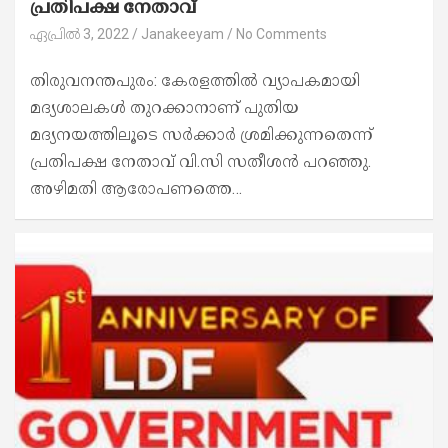
പ്രതിപക്ഷ നേതാവ്
ഏപ്രിൽ 3, 2022
Janakeeyam
No Comments
തിരുവനന്തപുരം: കേരളത്തില്‍ വ്യാപകമായി
മദ്യശാലകള്‍ തുറക്കാനാണ് പുതിയ
മദ്യനയത്തിലൂടെ സര്‍ക്കാര്‍ ശ്രമിക്കുന്നതെന്ന്
പ്രതിപക്ഷ നേതാവ് വി.സി സതീശൻ പറഞ്ഞു.
അഴിമതി ആരോപണത്തെ…