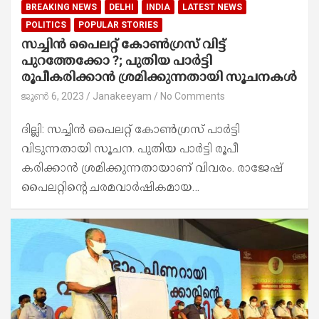
BREAKING NEWS
DELHI
INDIA
LATEST NEWS
POLITICS
POPULAR STORIES
സച്ചിന്‍ പൈലറ്റ് കോണ്‍ഗ്രസ് വിട്ട്
പുറത്തേക്കോ ?; പുതിയ പാര്‍ട്ടി
രൂപീകരിക്കാൻ ശ്രമിക്കുന്നതായി സൂചനകൾ
ജൂൺ 6, 2023
Janakeeyam
No Comments
ദില്ലി: സച്ചിന്‍ പൈലറ്റ് കോണ്‍ഗ്രസ് പാർട്ടി
വിടുന്നതായി സൂചന. പുതിയ പാര്‍ട്ടി രൂപീ
കരിക്കാൻ ശ്രമിക്കുന്നതായാണ് വിവരം. രാജേഷ്
പൈലറ്റിന്‍റെ ചരമവാർഷികമായ…