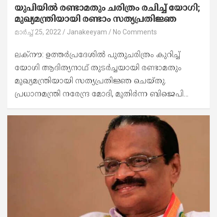
യുപിയിൽ രണ്ടാമതും ചരിത്രം രചിച്ച് യോഗി;
മുഖ്യമന്ത്രിയായി രണ്ടാം സത്യപ്രതിജ്ഞ
മാർച്ച്‌ 25, 2022
Janakeeyam
No Comments
ലക്‌നൗ: ഉത്തർപ്രദേശിൽ പുതുചരിത്രം കുറിച്ച്
യോഗി ആദിത്യനാഥ് തുടർച്ചയായി രണ്ടാമതും
മുഖ്യമന്ത്രിയായി സത്യപ്രതിജ്ഞ ചെയ്തു.
പ്രധാനമന്ത്രി നരേന്ദ്ര മോദി, മുതിർന്ന ബിജെപി…