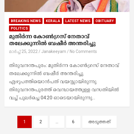
BREAKING NEWS
KERALA
LATEST NEWS
OBITUARY
POLITICS
മുതിർന്ന കോൺഗ്രസ് നേതാവ്
തലേക്കുന്നിൽ ബഷീർ അന്തരിച്ചു
മാർച്ച്‌ 25, 2022
Janakeeyam
No Comments
തിരുവനന്തപുരം: മുതിര്‍ന്ന കോണ്‍ഗ്രസ് നേതാവ്
തലേക്കുന്നിൽ ബഷീർ അന്തരിച്ചു.
എഴുപത്തിയൊൻപത് വയസ്സായിരുന്നു.
തിരുവനന്തപുരത്ത് വെമ്പായത്തുള്ള വസതിയിൽ
വച്ച് പുലർച്ചെ 04:20 ഓടെയായിരുന്നു…
പോ
1
2
…
6
അടുത്തത്
സ്റ്റു