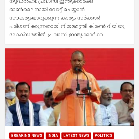
ന്യൂഡൽഹി: പ്രവാസി ഇന്ത്യക്കാർക്ക്
ഓൺലൈനായി വോട്ട് ചെയ്യാൻ
സൗകര്യമൊരുക്കുന്ന കാര്യം സർക്കാർ
പരിഗണിക്കുന്നതായി നിയമമന്ത്രി കിരൺ റിജിജു
ലോക്സഭയിൽ. പ്രവാസി ഇന്ത്യക്കാർക്ക്…
BREAKING NEWS
INDIA
LATEST NEWS
POLITICS