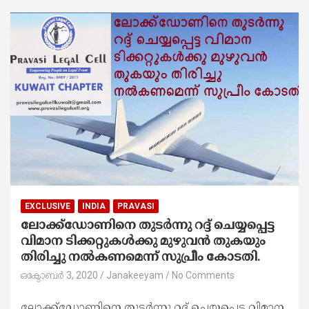
EXCLUSIVE
INDIA
PRAVASI
ലോക്ക്ഡോണിനെ തുടർന്നു റദ്ദ് ചെയ്യപ്പെട്ട
വിമാന ടിക്കറ്റുകൾക്കു മുഴുവൻ തുകയും
തിരിച്ചു നൽകണമെന്ന് സുപ്രീം കോടതി.
ഒക്ടോബർ 3, 2020
Janakeeyam
No Comments
ലോക്ക്ഡോണിനെ തുടർന്നു റദ്ദ് ചെയ്യപ്പെട്ട വിമാന