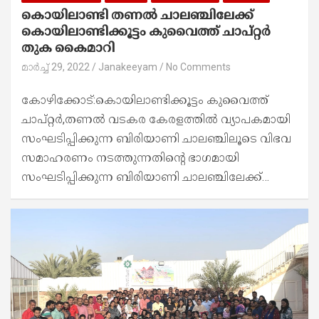
കൊയിലാണ്ടി തണൽ ചാലഞ്ചിലേക്ക്
കൊയിലാണ്ടിക്കൂട്ടം കുവൈത്ത് ചാപ്റ്റർ
തുക കൈമാറി
മാർച്ച്‌ 29, 2022
Janakeeyam
No Comments
കോഴിക്കോട്:കൊയിലാണ്ടിക്കൂട്ടം കുവൈത്ത്
ചാപ്റ്റർ,തണൽ വടകര കേരളത്തിൽ വ്യാപകമായി
സംഘടിപ്പിക്കുന്ന ബിരിയാണി ചാലഞ്ചിലൂടെ വിഭവ
സമാഹരണം നടത്തുന്നതിന്റെ ഭാഗമായി
സംഘടിപ്പിക്കുന്ന ബിരിയാണി ചാലഞ്ചിലേക്ക്…