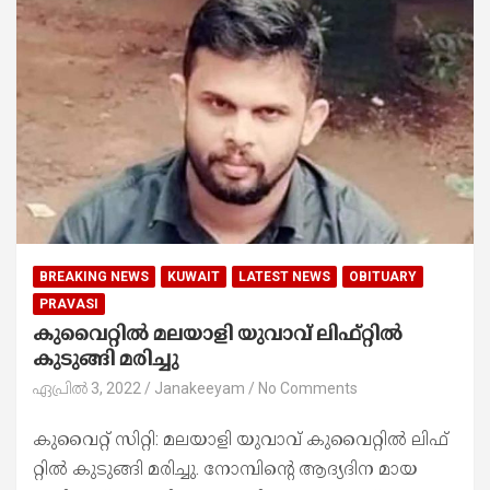
BREAKING NEWS
KUWAIT
LATEST NEWS
OBITUARY
PRAVASI
കുവൈറ്റിൽ മലയാളി യുവാവ്​ ലിഫ്​റ്റിൽ
കുടുങ്ങി മരിച്ചു
ഏപ്രിൽ 3, 2022
Janakeeyam
No Comments
കുവൈറ്റ് സിറ്റി: മലയാളി യുവാവ്​ കുവൈറ്റിൽ ലിഫ്​
റ്റിൽ കുടുങ്ങി മരിച്ചു. നോമ്പിന്റെ ആദ്യദിന മായ