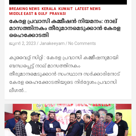
BREAKING NEWS
KERALA
KUWAIT
LATEST NEWS
MIDDLE EAST & GULF
PRAVASI
കേരള പ്രവാസി കമ്മീഷൻ നിയമനം: നാല്
മാസത്തിനകം തീരുമാനമെടുക്കാൻ കേരള
ഹൈക്കോടതി
ജൂൺ 2, 2023
Janakeeyam
No Comments
കുവൈറ്റ് സിറ്റി : കേരള പ്രവാസി കമ്മീഷനുമായി
ബന്ധപ്പെട്ട് നാല് മാസത്തിനകം
തീരുമാനമെടുക്കാൻ സംസ്ഥാന സർക്കാരിനോട്
കേരള ഹൈക്കോടതിയുടെ നിർദ്ദേശം.പ്രവാസി
ലീഗൽ…