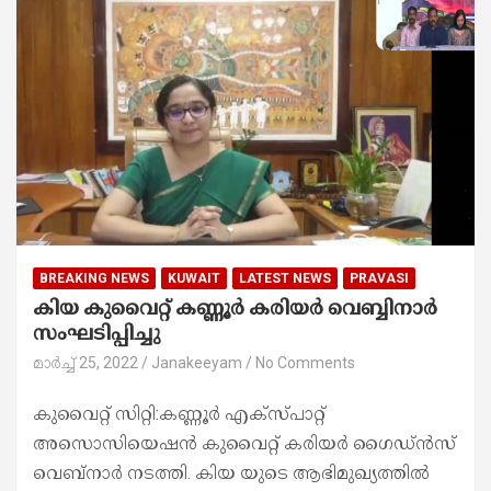
BREAKING NEWS
KUWAIT
LATEST NEWS
PRAVASI
കിയ കുവൈറ്റ് കണ്ണൂർ കരിയർ വെബ്ബിനാർ
സംഘടിപ്പിച്ചു
മാർച്ച്‌ 25, 2022
Janakeeyam
No Comments
കുവൈറ്റ് സിറ്റി:കണ്ണൂര്‍ എക്സ്പാറ്റ്
അസൊസിയെഷന്‍ കുവൈറ്റ് കരിയര്‍ ഗൈഡ്ന്‍സ്
വെബ്നാര്‍ നടത്തി. കിയ യുടെ ആഭിമുഖ്യത്തില്‍