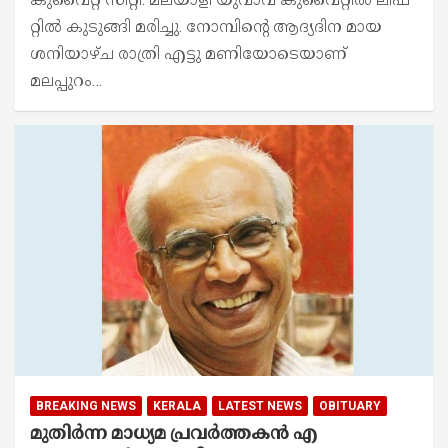
റ്റിൽ കുടുങ്ങി മരിച്ചു. നോമ്പിന്റെ ആദ്യദിന മായ
ശനിയാഴ്ച രാത്രി എട്ടു മണിയോടെയാണ്
മലപ്പുറം…
BREAKING NEWS
KERALA
LATEST NEWS
OBITUARY
മുതിർന്ന മാധ്യമ പ്രവർത്തകൻ എ