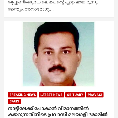
തൃപ്പൂണിത്തുറയിലെ മകന്റെ ഫ്ലാറ്റിലായിരുന്നു
അന്ത്യം. അനാരോഗ്യം…
BREAKING NEWS
LATEST NEWS
OBITUARY
PRAVASI
SAUDI
നാട്ടിലേക്ക് പോകാൻ വിമാനത്തിൽ
കയറുന്നതിനിടെ പ്രവാസി മലയാളി ദമാമിൽ