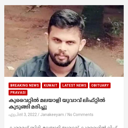
BREAKING NEWS
KUWAIT
LATEST NEWS
OBITUARY
PRAVASI
കുവൈറ്റിൽ മലയാളി യുവാവ്​ ലിഫ്​റ്റിൽ
കുടുങ്ങി മരിച്ചു
ഏപ്രിൽ 3, 2022
Janakeeyam
No Comments
കുവൈറ്റ് സിറ്റി: മലയാളി യുവാവ്​ കുവൈറ്റിൽ ലിഫ്​