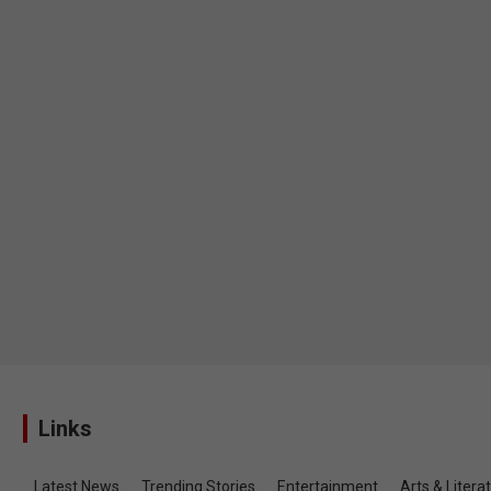
Links
Latest News
Trending Stories
Entertainment
Arts & Litera