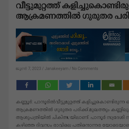
വീട്ടുമുറ്റത്ത് കളിച്ചുകൊണ്ടി
ആക്രമണത്തിൽ ഗുരുതര പരിക
ജൂൺ 7, 2023
Janakeeyam
No Comments
കണ്ണൂർ: പാനൂരിൽവീട്ടുമുറ്റത്ത് കളിച്ചുകൊണ്ടിരു
ആക്രമണത്തിൽ ഗുരുതര പരിക്ക്.മുഖത്തും കണ്ണിലും പ
ആശുപത്രിയിൽ ചികിത്സയിലാണ്. പാനൂർ സ്വദേശി നസ
കഴിഞ്ഞ ദിവസം രാവിലെ പതിനൊന്നര യോടെയാണ് സ