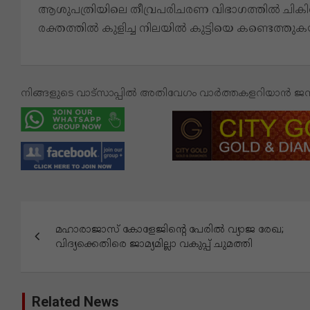
ആശുപത്രിയിലെ തീവ്രപരിചരണ വിഭാഗത്തിൽ ചികിത്സയില
രക്തത്തിൽ കുളിച്ച നിലയിൽ കുട്ടിയെ കണ്ടെത്തുകയ
നിങ്ങളുടെ വാട്സാപ്പിൽ അതിവേഗം വാർത്തകളറിയാൻ 
പോ
മഹാരാജാസ് കോളേജിന്‍റെ പേരിൽ വ്യാജ രേഖ;
സ്റ്റു
വിദ്യക്കെതിരെ ജാമ്യമില്ലാ വകുപ്പ് ചുമത്തി
ക
ളി
Related News