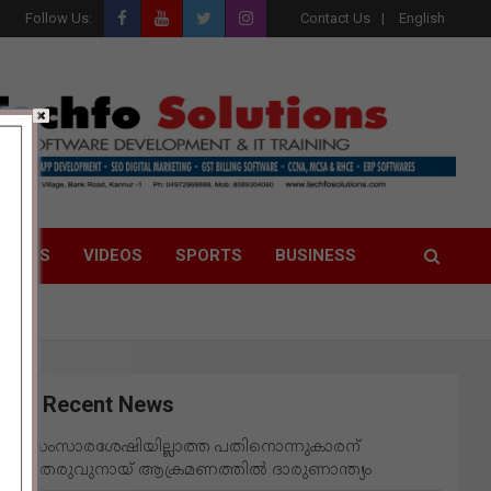
Follow Us:
Contact Us
English
LITICS
VIDEOS
SPORTS
BUSINESS
Recent News
സംസാരശേഷിയില്ലാത്ത പതിനൊന്നുകാരന്
തെരുവുനായ് ആക്രമണത്തില്‍ ദാരുണാന്ത്യം