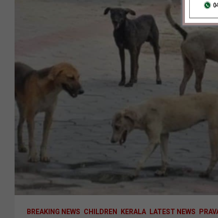
BREAKING NEWS
CHILDREN
KERALA
LATEST NEWS
PRAV