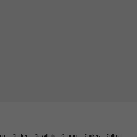
ture
Children
Classifieds
Columns
Cookery
Cultural