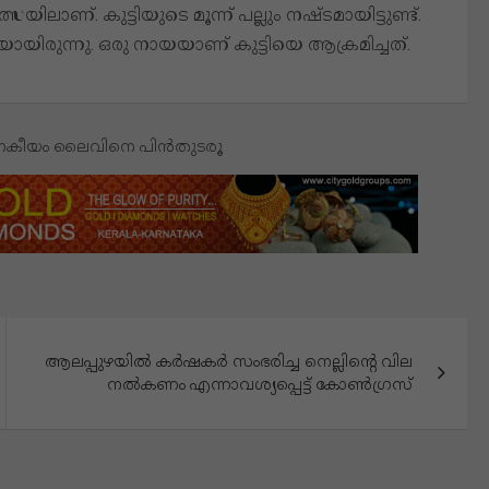
ാണ്. കുട്ടിയുടെ മൂന്ന് പല്ലും നഷ്ടമായിട്ടുണ്ട്.
ായിരുന്നു. ഒരു നായയാണ് കുട്ടിയെ ആക്രമിച്ചത്.
ജനകീയം ലൈവിനെ പിൻതുടരൂ
ആലപ്പുഴയിൽ കർഷകർ സംഭരിച്ച നെല്ലിന്റെ വില
നൽകണം എന്നാവശ്യപ്പെട്ട് കോൺഗ്രസ്