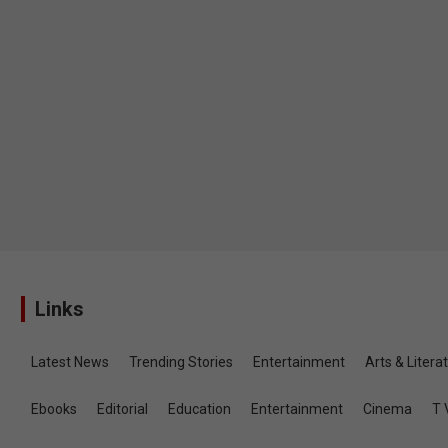
Links
Latest News
Trending Stories
Entertainment
Arts & Litera
Ebooks
Editorial
Education
Entertainment
Cinema
T 