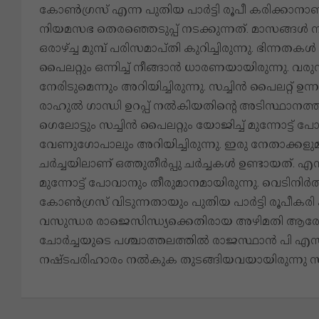
കോണ്‍ഗ്രസ് എന്ന പുതിയ പാര്‍ട്ടി രൂപീ കരിക്
നിയമസഭ തെരഞ്ഞെടുപ്പ് നടക്കുന്നത്. മാസങ്ങൾ നീണ്
ഒരാഴ്ച്ച മുമ്പ് പരിസമാപ്തി കുറിച്ചിരുന്നു. ഭിന്നതക
പൈലറ്റും ഒന്നിച്ച് നീങ്ങാൻ ധാരണയായിരുന്നു. വരുന
നേരിടുമെന്നും അറിയിച്ചിരുന്നു. സച്ചിൻ പൈലറ്റ് ഉ
രാഹുൽ ഗാന്ധി ഉറപ്പ് നൽകിയതിന്റെ അടിസ്ഥാനത
ഗെലോട്ടും സച്ചിൻ പൈലറ്റും യോജിച്ച് മുന്നോട്
വേണുഗോപാലും അറിയിച്ചിരുന്നു. ഇരു നേതാക്
ചർച്ചയിലാണ് ഒത്തുതീർപ്പു ചർച്ചകൾ ഉണ്ടായത്. എ
മുന്നോട്ട് പോവാനും തീരുമാനമായിരുന്നു. വെടിനിർത
കോൺ​ഗ്രസ് വിടുന്നതായും പുതിയ പാർട്ടി രൂപീകരി 
വസുന്ധര രാജെസിന്ധ്യക്കെതിരായ അഴിമതി ആര
ചോർച്ചയുടെ പശ്ചാത്തലത്തിൽ രാജസ്ഥാൻ പി എസ് 
നഷ്ടപരിഹാരം നൽകുക തുടങ്ങിയവയായിരുന്നു സച്