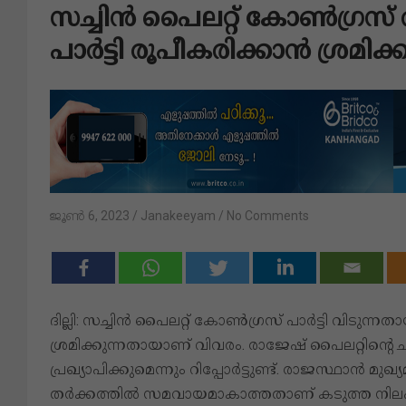
സച്ചിന്‍ പൈലറ്റ് കോണ്‍ഗ്രസ് 
പാര്‍ട്ടി രൂപീകരിക്കാൻ ശ്ര
ജൂൺ 6, 2023
Janakeeyam
No Comments
ദില്ലി: സച്ചിന്‍ പൈലറ്റ് കോണ്‍ഗ്രസ് പാർട്ടി വിടുന്ന
ശ്രമിക്കുന്നതായാണ് വിവരം. രാജേഷ് പൈലറ്റിന്‍റെ
പ്രഖ്യാപിക്കുമെന്നും റിപ്പോർട്ടുണ്ട്. രാജസ്ഥാൻ 
തർക്കത്തില്‍ സമവായമാകാത്തതാണ് കടുത്ത നിലപാട