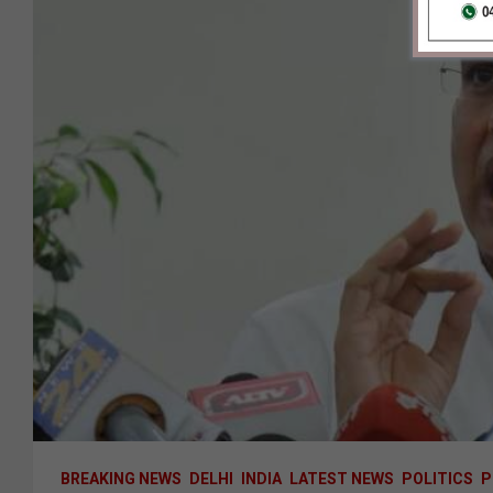
BREAKING NEWS
DELHI
INDIA
LATEST NEWS
POLITICS
P