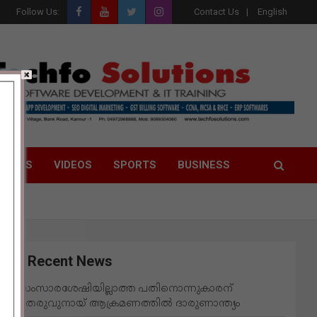
Follow Us:
Contact Us
English
LITICS
VIDEOS
SPORTS
BUSINESS
Recent News
സംസാരശേഷിയില്ലാത്ത പതിനൊന്നുകാരന്
തെരുവുനായ് ആക്രമണത്തില്‍ ദാരുണാന്ത്യം