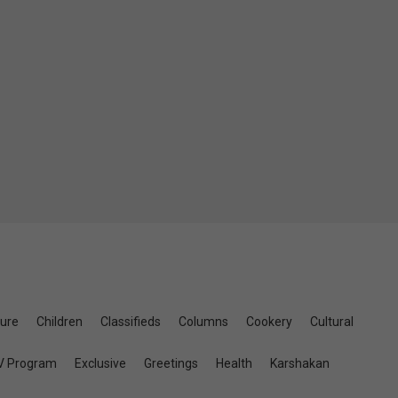
ture
Children
Classifieds
Columns
Cookery
Cultural
V Program
Exclusive
Greetings
Health
Karshakan