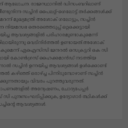
കാനാണ് ആലോചന. രാജസ്ഥാനില്‍ ഡിസംബറിലാണ്
ടുനിന്ന സച്ചിൻ പൈലറ്റ്-​ഗെലോട്ട് തർക്കങ്ങൾക്ക്
ൾ മറന്ന് മുഖ്യമന്ത്രി അശോക് ഗലോട്ടും, സച്ചിൻ
്ന നിയമസഭ തെരഞ്ഞെടുപ്പ് ഒറ്റക്കെട്ടായി
ന്നയിച്ച ആവശ്യങ്ങളിൽ പരിഹാരമുണ്ടാകുമെന്ന്
്തിലായിരുന്നു വെടിനിർത്തൽ ഉണ്ടായത്.അശോക്
ട് പോകുമെന്ന് എഐസിസി ജനറൽ സെക്രട്ടറി കെ സി
കളുമായി കോൺഗ്രസ് ഹൈക്കമാൻഡ് നടത്തിയ
ന്നാൽ സച്ചിൻ ഉന്നയിച്ച ആവശ്യങ്ങൾ ഉൾക്കൊണ്ട്
്തൽ കഴിഞ്ഞ് ഒരാഴ്ച്ച പിന്നിടുമ്പോഴാണ് സച്ചിൻ
ക്കുന്നതായും വിവരം പുറത്തുവരുന്നത്.
ോപണങ്ങളിൽ അന്വേഷണം, ചോദ്യപേപ്പർ
സി പുനഃസംഘടിപ്പിക്കുക, ഉദ്യോഗാർ ത്ഥികൾക്ക്
ചിന്‍റെ ആവശ്യങ്ങൾ.