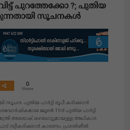
വിട്ട് പുറത്തേക്കോ ?; പുതിയ
മിക്കുന്നതായി സൂചനകൾ
0
Shares
തായി സൂചന. പുതിയ പാര്‍ട്ടി രൂപീ കരിക്കാൻ
 ചരമവാർഷികമായ ജൂണ്‍ 11ന് പുതിയ പാർട്ടി
മുഖ്യമന്ത്രി അശോക് ഗെലോട്ടുമായുള്ള അധികാര
് സ്വീകരിക്കാന്‍ കാരണം. പ്രഗതിശീല്‍