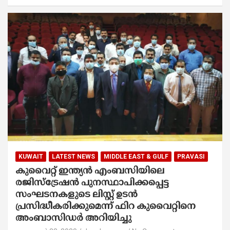
KUWAIT
LATEST NEWS
MIDDLE EAST & GULF
PRAVASI
കുവൈറ്റ് ഇന്ത്യന്‍ എംബസിയിലെ
രജിസ്ട്രേഷൻ പുനസ്ഥാപിക്കപ്പെട്ട
സംഘടനകളുടെ ലിസ്റ്റ് ഉടൻ
പ്രസിദ്ധീകരിക്കുമെന്ന് ഫിറ കുവൈറ്റിനെ
അംബാസിഡർ അറിയിച്ചു