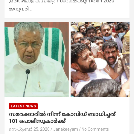
,തൊഴിലാളികളേയും സംരക്ഷിക്കുന്നതിന് 2020
ജനുവരി…
LATEST NEWS
സമരക്കാരിൽ നിന്ന് കോവിഡ് ബാധിച്ചത്
101 പൊലീസുകാർക്ക്
സെപ്റ്റംബർ 25, 2020
Janakeeyam
No Comments