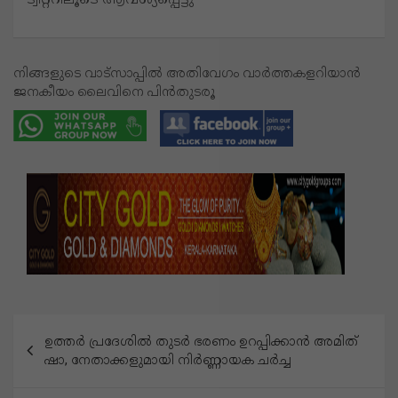
നിങ്ങളുടെ വാട്സാപ്പിൽ അതിവേഗം വാർത്തകളറിയാൻ
ജനകീയം ലൈവിനെ പിൻതുടരൂ
പോ
ഉത്തര്‍ പ്രദേശില്‍ തുടര്‍ ഭരണം ഉറപ്പിക്കാന്‍ അമിത്
സ്റ്റു
ഷാ, നേതാക്കളുമായി നിര്‍ണ്ണായക ചര്‍ച്ച
ക