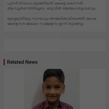
പുനര്‍വിവാഹം മുടങ്ങിയത്; മകളെ കൊന്നത്
ആസൂത്രണത്തിലൂടെ , ഒടുവിൽ ആത്മഹത്യശ്രമവും
മുഖ്യമന്ത്രിയും സംഘവും അമേരിക്കയിലെത്തി; ലോക
കേരളസഭ മേഖലാ സമ്മേളനം ഇന്ന് തുടങ്ങും