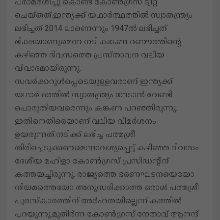
പരാമർശിച്ചു കൊണ്ട് കോൺ​ഗ്രസ് ‌ട്വീറ്റ്
ചെയ്തത്.ഇന്ത്യക്ക് യഥാർത്ഥത്തിൽ സ്വാതന്ത്ര്യം
ലഭിച്ചത് 2014 ലാണെന്നും 1947ൽ ലഭിച്ചത്
ഭിക്ഷയാണുമെന്ന നടി കങ്കണ റണൗത്തിന്‍റെ
കഴിഞ്ഞ ദിവസത്തെ പ്രസ്താവന വലിയ
വിവാദമായിരുന്നു.
സവർക്കറുൾപ്പെ‌ടെയുള്ളവരാണ് ഇന്ത്യക്ക്
യഥാർഥത്തിൽ സ്വാതന്ത്ര്യം നേ‌ടാൻ വേണ്ടി
പൊരുതിയവരെന്നും കങ്കണ പറഞ്ഞിരുന്നു.
ഇതിനെതിരെയാണ് വലിയ വിമർശനം
ഉയരുന്നത്.നടിക്ക് ലഭിച്ച പത്മശ്രീ
തിരിച്ചെടുക്കണമെന്നാവശ്യപ്പെട്ട് കഴിഞ്ഞ ദിവസം
ദേശീയ മഹിളാ കോൺ​ഗ്രസ് പ്രസിഡന്റിന്
കത്തയച്ചിരുന്നു. രാജ്യത്തെ ഭരണഘ‌ടനയെയോ
നിയമത്തെയോ അനുസരിക്കാത്ത ഒരാൾ പത്മശ്രീ
പുരസ്കാരത്തിന് അർഹതയില്ലെന്ന് കത്തിൽ
പറയുന്നു.മു​തി​ർ​ന്ന കോ​ണ്‍​ഗ്ര​സ് നേ​താ​വ് ആ​ന​ന്ദ്