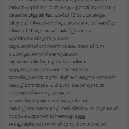
വർധന എന്ന് നിലവിൽ വരും എന്നത് സംബന്ധിച്ച്
വ്യക്തതയില്ല. മിനിമം ചാർജ് 12 രൂപയാക്കുക,
വിദ്യാർഥി നിരക്ക് ആറ് രൂപയാക്കണം, കിലോമീറ്റർ
നിരക്ക് 1.10 രൂപയായി വർധിപ്പിക്കണം
എന്നിവയായിരുന്നു പ്രധാന
ആവശ്യങ്ങൾ.നേരത്തെ സമരം അതിജീവന
പോരാട്ടമാണെന്ന് ബസുടമകൾ
വ്യക്തമാക്കിയിരുന്നു. സർക്കാറിനോട്
ഏറ്റുമുട്ടുന്നുവെന്ന് പറഞ്ഞ് തങ്ങളെ
ജനവിരുദ്ധരായി മന്ത്രി ചിത്രീകരിക്കുന്നു. ഗതാഗത
വകുപ്പ് മന്ത്രിയുടെ പിടിവാശി കൊണ്ടുണ്ടായ
സമരമാണിതെന്നും ഉടമകൾ
പറഞ്ഞിരുന്നു.അതേസമയം, നിരക്ക്
വർധിപ്പിക്കാമെന്ന് ഉറപ്പ് നൽകിയിട്ടും ബസുടമകൾ
സമരം ചെയ്യുന്നത് ജനങ്ങളോടുള്ള
വെല്ലുവിളിയാണെന്നായിരുന്നു ഗതാഗത മന്ത്രി