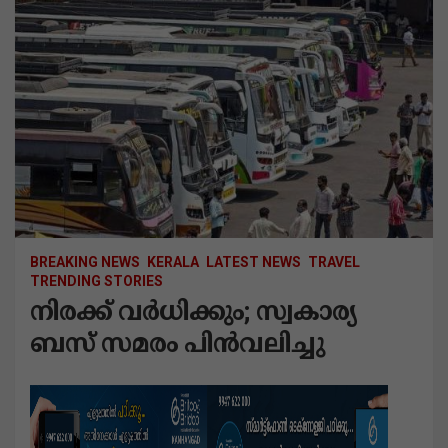
BREAKING NEWS
KERALA
LATEST NEWS
TRAVEL
TRENDING STORIES
നിരക്ക് വർധിക്കും; സ്വകാര്യ
ബസ് സമരം പിൻവലിച്ചു