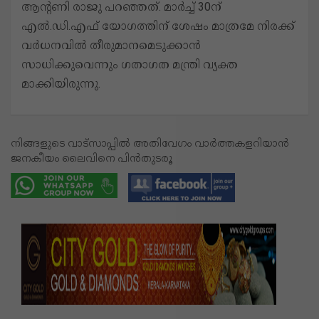
ആന്റണി രാജു പറഞ്ഞത്. മാർച്ച് 30ന്
എൽ.ഡി.എഫ് യോഗത്തിന് ശേഷം മാത്രമേ നിരക്ക്
വർധനവിൽ തീരുമാനമെടുക്കാൻ
സാധിക്കുവെന്നും ഗതാഗത മന്ത്രി വ്യക്ത
മാക്കിയിരുന്നു.
നിങ്ങളുടെ വാട്സാപ്പിൽ അതിവേഗം വാർത്തകളറിയാൻ
ജനകീയം ലൈവിനെ പിൻതുടരൂ