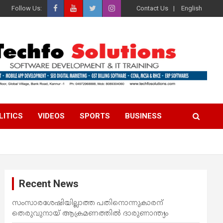
Follow Us:
Contact Us
English
LITICS
VIDEOS
SPORTS
BUSINESS
Recent News
സംസാരശേഷിയില്ലാത്ത പതിനൊന്നുകാരന്
തെരുവുനായ് ആക്രമണത്തില്‍ ദാരുണാന്ത്യം