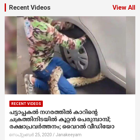
Recent Videos
View All
RECENT VIDEOS
പട്ടാപ്പകല്‍ നഗരത്തില്‍ കാറിന്റെ
ചക്രത്തിനിടയില്‍ കൂറ്റന്‍ പെരുമ്പാമ്പ്;
രക്ഷാപ്രവര്‍ത്തനം; വൈറല്‍ വീഡിയോ
സെപ്റ്റംബർ 25, 2020
Janakeeyam