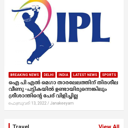
BREAKING NEWS
DELHI
INDIA
LATEST NEWS
SPORTS
ഐ പി എൽ മെഗാ താരലേലത്തിന് തിരശീല
വീണു -പട്ടികയിൽ ഉണ്ടായിരുന്നെങ്കിലും
ശ്രീശാന്തിന്റെ പേര് വിളിച്ചില്ല
ഫെബ്രുവരി 13, 2022
Janakeeyam
Travel
View All