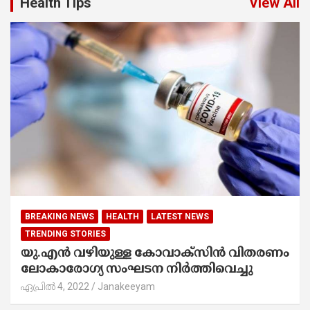
Health Tips
View All
BREAKING NEWS
HEALTH
LATEST NEWS
TRENDING STORIES
യു.എൻ വഴിയുള്ള കോവാക്‌സിൻ വിതരണം
ലോകാരോഗ്യ സംഘടന നിർത്തിവെച്ചു
ഏപ്രിൽ 4, 2022
Janakeeyam