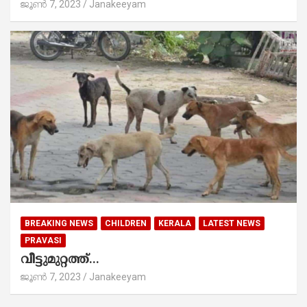
ജൂൺ 7, 2023
Janakeeyam
BREAKING NEWS
CHILDREN
KERALA
LATEST NEWS
PRAVASI
വീട്ടുമുറ്റത്ത്...
ജൂൺ 7, 2023
Janakeeyam