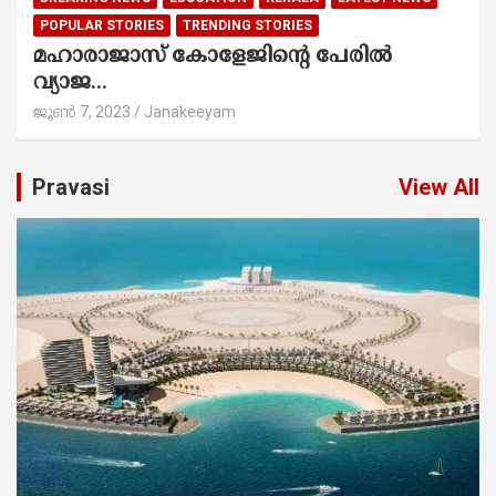
POPULAR STORIES
TRENDING STORIES
മഹാരാജാസ് കോളേജിന്‍റെ പേരിൽ
വ്യാജ...
ജൂൺ 7, 2023
Janakeeyam
Pravasi
View All