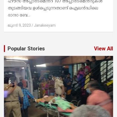
അവസ്ഥ യിലായിരുന്നുവെന്ന് പൊലീസിന്
വ്യക്തമായിട്ടുണ്ട്ഒടുവിൽ ഇന്നലെയാണ് നാല്
വയസുകാരിയായ നക്ഷത്രയെ 38...
ജൂൺ 9, 2023
Janakeeyam
Popular Stories
View All