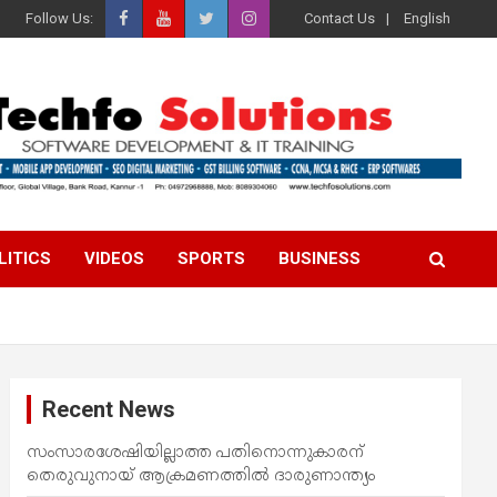
Follow Us:
Contact Us
English
LITICS
VIDEOS
SPORTS
BUSINESS
Recent News
സംസാരശേഷിയില്ലാത്ത പതിനൊന്നുകാരന്
തെരുവുനായ് ആക്രമണത്തില്‍ ദാരുണാന്ത്യം