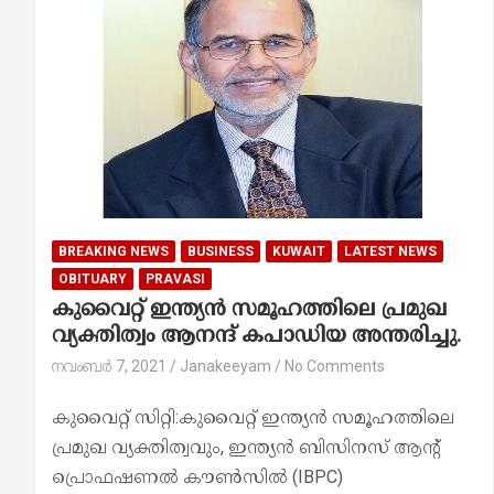
BREAKING NEWS
BUSINESS
KUWAIT
LATEST NEWS
OBITUARY
PRAVASI
കുവൈറ്റ് ഇന്ത്യൻ സമൂഹത്തിലെ പ്രമുഖ
വ്യക്തിത്വം ആനന്ദ് കപാഡിയ അന്തരിച്ചു.
നവംബർ 7, 2021
Janakeeyam
No Comments
കുവൈറ്റ് സിറ്റി:കുവൈറ്റ് ഇന്ത്യൻ സമൂഹത്തിലെ
പ്രമുഖ വ്യക്തിത്വവും, ഇന്ത്യൻ ബിസിനസ് ആന്റ്
പ്രൊഫഷണൽ കൗൺസിൽ (IBPC)