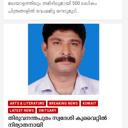
മലയാളത്തിലും തമിഴിലുമായി 500 ലധികം
ചിത്രങ്ങളിൽ വേഷമിട്ട നെടുമുടി…
ARTS & LITERATURE
BREAKING NEWS
KUWAIT
LATEST NEWS
OBITUARY
തിരുവനന്തപുരം സ്വദേശി കുവൈറ്റിൽ
നിര്യാതനായി