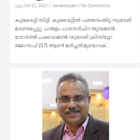
ഏപ്രിൽ 22, 2021
Janakeeyam
No Comments
കുവൈറ്റ് സിറ്റി: കുവൈറ്റില്‍ പത്തനംതിട്ട സ്വദേശി
മരണപ്പെട്ടു. പന്തളം പാണന്‍ചിറ തുമ്പമണ്‍
നോര്‍ത്ത് ചക്കാലമണ്‍ സ്വദേശി ക്രിസ്‌റ്റോ
ജോസഫ് (57) ആണ് മരിച്ചത്.മുബാറക്…