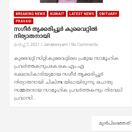
BREAKING NEWS
KUWAIT
LATEST NEWS
OBITUARY
PRAVASI
സഗീർ തൃക്കരിപ്പൂർ കുവൈറ്റിൽ
നിര്യാതനായി
മാർച്ച്‌ 7, 2021
Janakeeyam
No Comments
കുവൈറ്റ് സിറ്റി:കുവൈറ്റിലെ പ്രമുഖ സാമൂഹിക
പ്രവർത്തകനും,കെ.കെ.എം.എ
രക്ഷാധികാരിയുമായ സഗീർ തൃക്കരിപ്പൂർ
നിര്യാതനായി. ചികിത്സയിലായിരുന്നു. പൊതു
സമ്മതനായ സാമൂഹിക പ്രവർത്തകനും നിരവധി
പ്രവാസി…
പോ
മുന്‍പിലത്തേത്